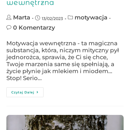
wewnętrzna
Marta
motywacja
13/02/2023
0 Komentarzy
Motywacja wewnętrzna - ta magiczna
substancja, która, niczym mityczny pył
jednorożca, sprawia, że Ci się chce,
Twoje marzenia same się spełniają, a
życie płynie jak mlekiem i miodem…
Stop! Serio…
Czytaj Dalej