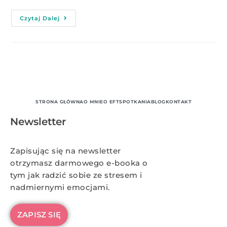
Czytaj Dalej
STRONA GŁÓWNA
O MNIE
O EFT
SPOTKANIA
BLOG
KONTAKT
Newsletter
Zapisując się na newsletter
otrzymasz darmowego e-booka o
tym jak radzić sobie ze stresem i
nadmiernymi emocjami.
ZAPISZ SIĘ