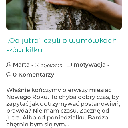
„Od jutra” czyli o wymówkach
słów kilka
Marta
motywacja
22/01/2023
0 Komentarzy
Właśnie kończymy pierwszy miesiąc
Nowego Roku. To chyba dobry czas, by
zapytać jak dotrzymywać postanowień,
prawda? Nie mam czasu. Zacznę od
jutra. Albo od poniedziałku. Bardzo
chętnie bym się tym…